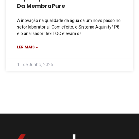
Da MembraPure
A inovação na qualidade da água dá um novo passo no
setor laboratorial. Com efeito, o Sistema Aquinity² P8
e o analisador flexiTOC elevam os
LER MAIS »
11 de Junho, 2026