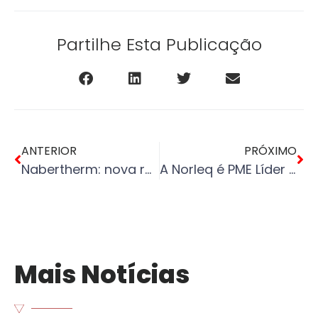
Partilhe Esta Publicação
ANTERIOR
PRÓXIMO
Nabertherm: nova representada
A Norleq é PME Líder 2020!
Mais Notícias