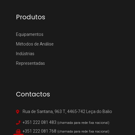
Produtos
Equipamentos
Métodos de Análise
Indústrias
Representadas
Contactos
Rua de Santana, 963 T, 4465-742 Leça do Balio
+351 222 081 483
(chamada para rede fixa nacional)
+351 222 081 768
(chamada para rede fixa nacional)