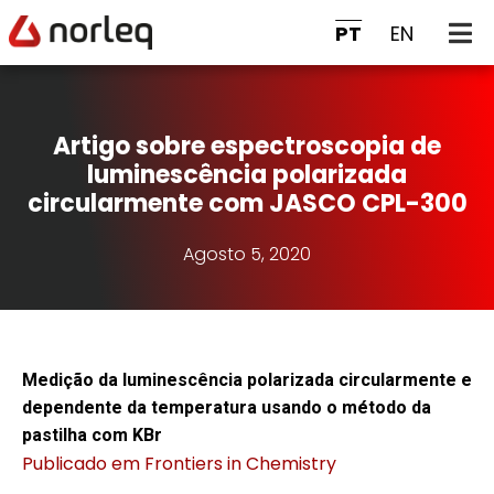
PT
EN
Artigo sobre espectroscopia de
luminescência polarizada
circularmente com JASCO CPL-300
Agosto 5, 2020
Medição da luminescência polarizada circularmente e
dependente da temperatura usando o método da
pastilha com KBr
Publicado em Frontiers in Chemistry