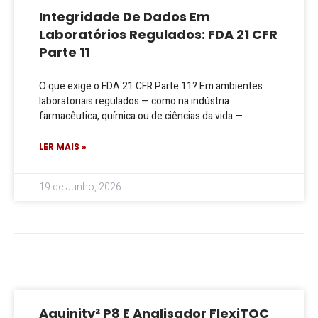
Integridade De Dados Em
Laboratórios Regulados: FDA 21 CFR
Parte 11
O que exige o FDA 21 CFR Parte 11? Em ambientes
laboratoriais regulados — como na indústria
farmacêutica, química ou de ciências da vida —
LER MAIS »
19 de Junho, 2026
Aquinity² P8 E Analisador FlexiTOC