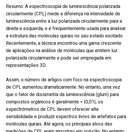
Resumo: A espectroscopia de luminescência polarizada
circularmente (CPL) mede a diferença na intensidade de
luminescência entre a luz polarizada circularmente para a
direita e esquerda, e é frequentemente usada para analisar
a estrutura das moléculas quirais no seu estado excitado.
Recentemente, a técnica encontrou uma gama crescente
de aplicações na análise de moléculas que emitem luz
polarizada circularmente e pode ser empregada em
representações 3D.
Assim, o número de artigos com foco na espectroscopia
de CPL aumentou dramaticamente. No entanto, uma vez
que o fator de dissimetria da luminescência (glum) para
compostos orgânicos é geralmente < |0,01|, os
espectrómetros de CPL devem oferecer alta
sensibilidade e produzir espectros livres de artefatos para
moléculas quirais. Até agora, os principais alvos das
medições de CPL eram amostras em solução. No entanto,