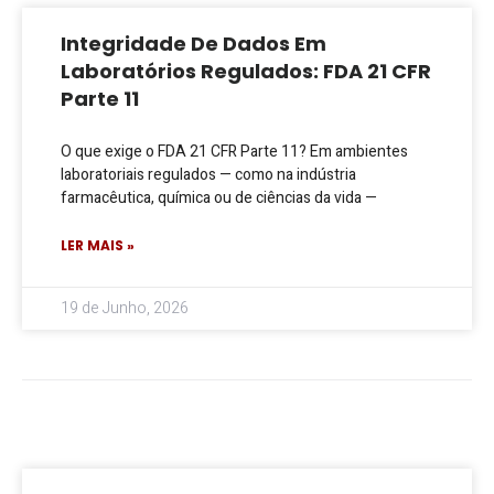
Integridade De Dados Em
Laboratórios Regulados: FDA 21 CFR
Parte 11
O que exige o FDA 21 CFR Parte 11? Em ambientes
laboratoriais regulados — como na indústria
farmacêutica, química ou de ciências da vida —
LER MAIS »
19 de Junho, 2026