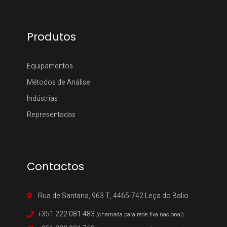
Produtos
Equipamentos
Métodos de Análise
Indústrias
Representadas
Contactos
Rua de Santana, 963 T, 4465-742 Leça do Balio
+351 222 081 483
(chamada para rede fixa nacional)