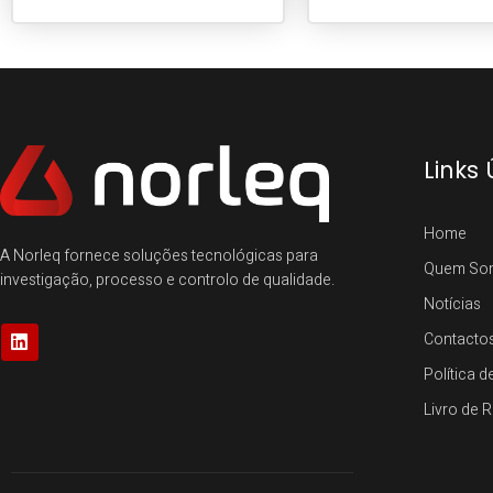
Links 
Home
A Norleq fornece soluções tecnológicas para
Quem So
investigação, processo e controlo de qualidade.
Notícias
Contacto
Política d
Livro de