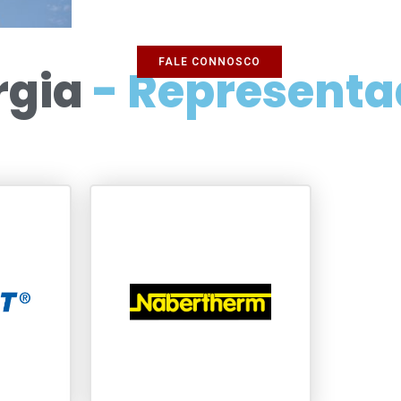
FALE CONNOSCO
rgia
- Represent