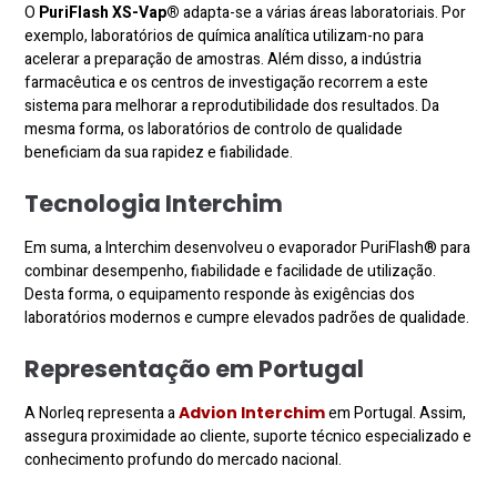
O
PuriFlash XS-Vap®
adapta-se a várias áreas laboratoriais. Por
exemplo, laboratórios de química analítica utilizam-no para
acelerar a preparação de amostras. Além disso, a indústria
farmacêutica e os centros de investigação recorrem a este
sistema para melhorar a reprodutibilidade dos resultados. Da
mesma forma, os laboratórios de controlo de qualidade
beneficiam da sua rapidez e fiabilidade.
Tecnologia Interchim
Em suma, a Interchim desenvolveu o evaporador PuriFlash® para
combinar desempenho, fiabilidade e facilidade de utilização.
Desta forma, o equipamento responde às exigências dos
laboratórios modernos e cumpre elevados padrões de qualidade.
Representação em Portugal
A Norleq representa a
Advion Interchim
em Portugal. Assim,
assegura proximidade ao cliente, suporte técnico especializado e
conhecimento profundo do mercado nacional.