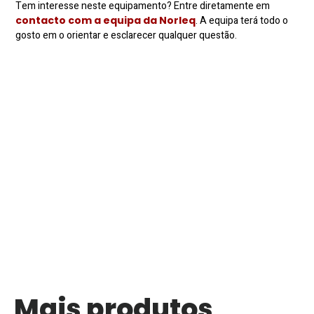
Tem interesse neste equipamento? Entre diretamente em
contacto com a equipa da Norleq
. A equipa terá todo o
gosto em o orientar e esclarecer qualquer questão.
Mais produtos