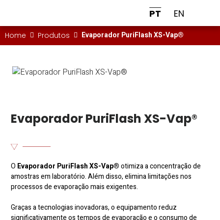
PT
EN
Evaporador PuriFlash XS-Vap®
Home
Produtos
Evaporador PuriFlash XS-Vap®
O
Evaporador PuriFlash XS-Vap®
otimiza a concentração de
amostras em laboratório. Além disso, elimina limitações nos
processos de evaporação mais exigentes.
Graças a tecnologias inovadoras, o equipamento reduz
significativamente os tempos de evaporação e o consumo de