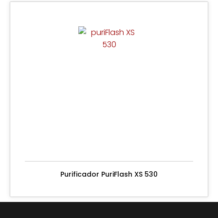
Purificador PuriFlash XS 530