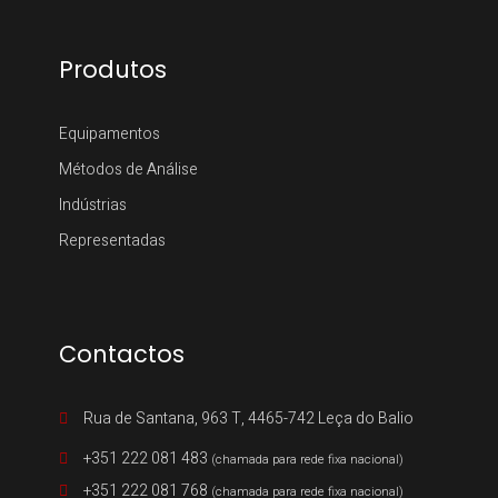
Produtos
Equipamentos
Métodos de Análise
Indústrias
Representadas
Contactos
Rua de Santana, 963 T, 4465-742 Leça do Balio
+351 222 081 483
(chamada para rede fixa nacional)
+351 222 081 768
(chamada para rede fixa nacional)