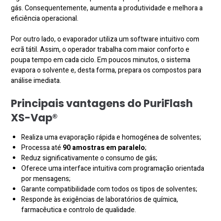
gás. Consequentemente, aumenta a produtividade e melhora a
eficiência operacional.
Por outro lado, o evaporador utiliza um software intuitivo com
ecrã tátil. Assim, o operador trabalha com maior conforto e
poupa tempo em cada ciclo. Em poucos minutos, o sistema
evapora o solvente e, desta forma, prepara os compostos para
análise imediata.
Principais vantagens do PuriFlash
XS-Vap®
Realiza uma evaporação rápida e homogénea de solventes;
Processa até
90 amostras em paralelo
;
Reduz significativamente o consumo de gás;
Oferece uma interface intuitiva com programação orientada
por mensagens;
Garante compatibilidade com todos os tipos de solventes;
Responde às exigências de laboratórios de química,
farmacêutica e controlo de qualidade.