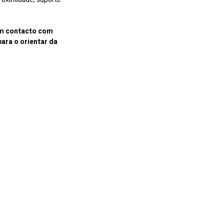
em contacto com
para o orientar da