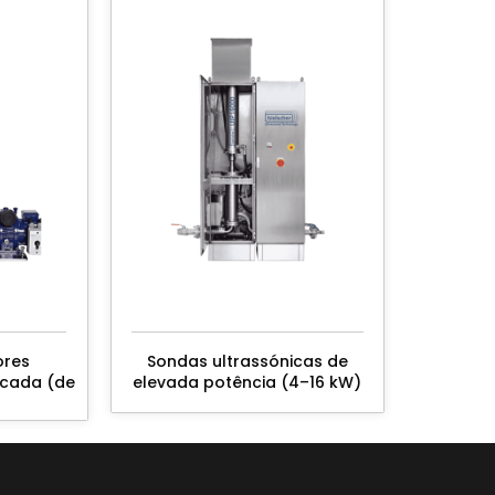
ores
Sondas ultrassónicas de
ncada (de
elevada potência (4–16 kW)
)