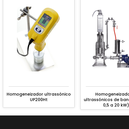
Homogeneizador ultrassónico
Homogeneizad
UP200Ht
ultrassónicos de ba
0,5 a 20 kW