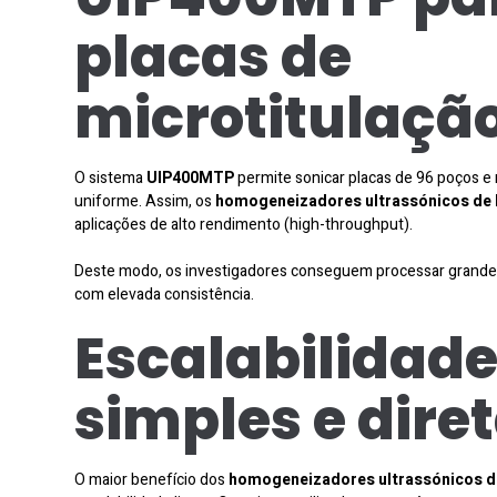
placas de
microtitulaçã
O sistema
UIP400MTP
permite sonicar placas de 96 poços e
uniforme. Assim, os
homogeneizadores ultrassónicos de 
aplicações de alto rendimento (high-throughput).
Deste modo, os investigadores conseguem processar grand
com elevada consistência.
Escalabilidad
simples e dire
O maior benefício dos
homogeneizadores ultrassónicos de