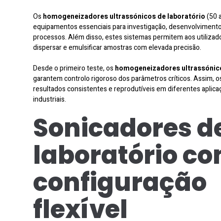
Os
homogeneizadores ultrassónicos de laboratório
(50 
equipamentos essenciais para investigação, desenvolvimento
processos. Além disso, estes sistemas permitem aos utiliza
dispersar e emulsificar amostras com elevada precisão.
Desde o primeiro teste, os
homogeneizadores ultrassónico
garantem controlo rigoroso dos parâmetros críticos. Assim, 
resultados consistentes e reprodutíveis em diferentes aplicaç
industriais.
Sonicadores d
laboratório c
configuração
flexível