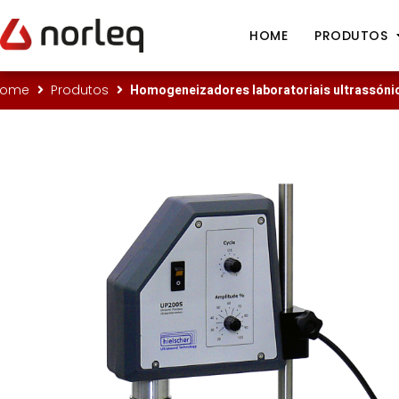
HOME
PRODUTOS
Homogeneizadores laboratoriais ultrassónic
Home
Produtos