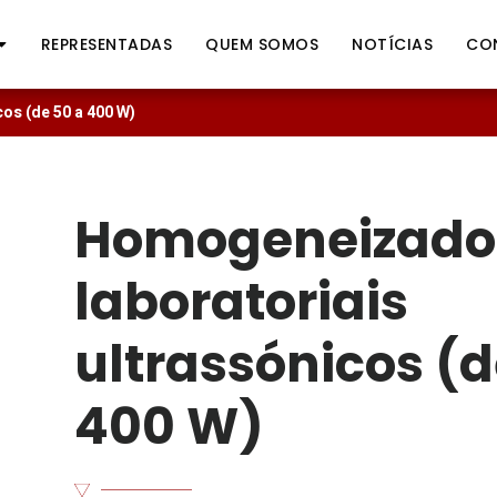
REPRESENTADAS
QUEM SOMOS
NOTÍCIAS
CO
os (de 50 a 400 W)
Homogeneizado
laboratoriais
ultrassónicos (d
400 W)