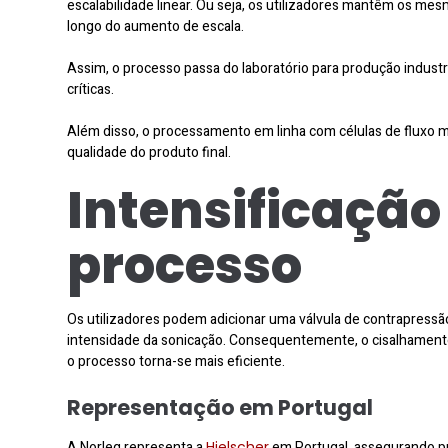
escalabilidade linear. Ou seja, os utilizadores mantêm os me
longo do aumento de escala.
Assim, o processo passa do laboratório para produção industr
críticas.
Além disso, o processamento em linha com células de fluxo me
qualidade do produto final.
Intensificação
processo
Os utilizadores podem adicionar uma válvula de contrapressã
intensidade da sonicação. Consequentemente, o cisalhament
o processo torna-se mais eficiente.
Representação em Portugal
A Norleq representa a
Hielscher
em Portugal, assegurando p