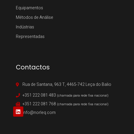
Equipamentos
Métodos de Análise
Indústrias
Representadas
Contactos
Rua de Santana, 963 T, 4465-742 Leça do Balio
+351 222 081 483
(chamada para rede fixa nacional)
+351 222 081 768
(chamada para rede fixa nacional)
info@norleq.com