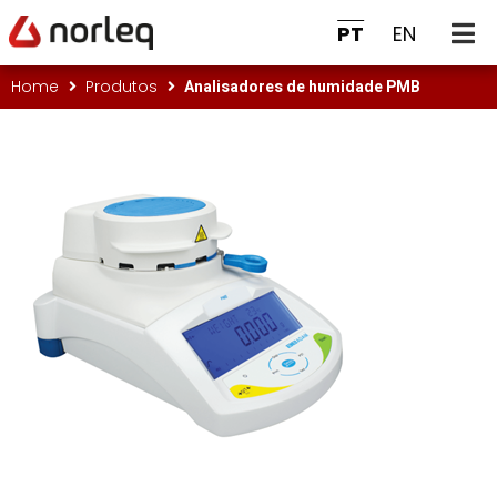
PT
EN
Analisadores de humidade PMB
Home
Produtos