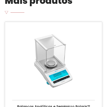
Mais produtos
Balanças Analíticas e Semimicro Polaris™