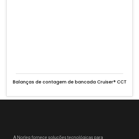
Balanças de contagem de bancada Cruiser® CCT
A Norleq fornece soluções tecnológicas para