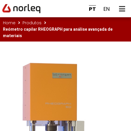
PT
EN
Home
Produtos
Reómetro capilar RHEOGRAPH para análise avançada de
materiais