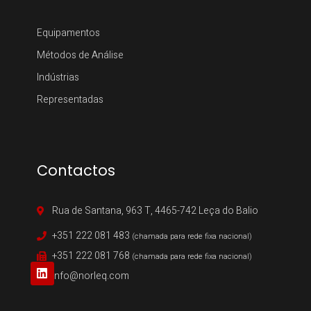
Equipamentos
Métodos de Análise
Indústrias
Representadas
Contactos
Rua de Santana, 963 T, 4465-742 Leça do Balio
+351 222 081 483
(chamada para rede fixa nacional)
+351 222 081 768
(chamada para rede fixa nacional)
info@norleq.com