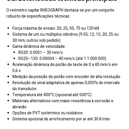
O reómetro capilar RHEOGRAPH destaca-se por um conjunto
robusto de especificações técnicas:
Força máxima de ensaio: 20, 25, 50, 75 ou 120 kN
Sistema de um ou múltiplos cilindros (9.55, 12, 15, 20, 25 ou
30 mm, outros sob pedido)
Gama dinâmica de velocidade:
RG20: 0.0001 – 30 mm/s
RG25–120: 0.00004 – 40 mm/s (até 1:1.000.000)
Aceleração dinâmica do pistão de teste de 0 a 40 mm/s em
0,6 s
Medição da posição do pistão com encoder de alta resolução
Resolução de sinal adaptativa de apenas 0,005% do intervalo
do transdutor
Temperatura até 400°C (opcional até 500°C)
Materiais alternativos com maior resistência à corrosão e
abrasão
Opções de PVT isotérmico ou isobárico
Sistema opcional de arrefecimento por ar até 30 K/min