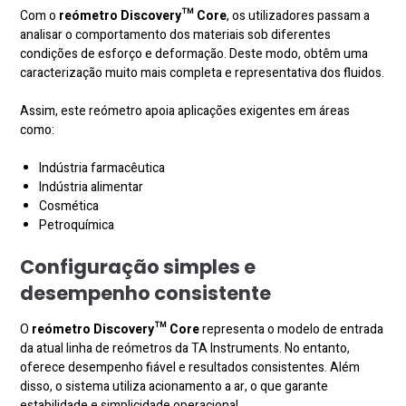
Com o
reómetro
Discovery™
Core
, os utilizadores passam a
analisar o comportamento dos materiais sob diferentes
condições de esforço e deformação. Deste modo, obtêm uma
caracterização muito mais completa e representativa dos fluidos.
Assim, este reómetro apoia aplicações exigentes em áreas
como:
Indústria farmacêutica
Indústria alimentar
Cosmética
Petroquímica
Configuração simples e
desempenho consistente
O
reómetro
Discovery™
Core
representa o modelo de entrada
da atual linha de reómetros da TA Instruments. No entanto,
oferece desempenho fiável e resultados consistentes. Além
disso, o sistema utiliza acionamento a ar, o que garante
estabilidade e simplicidade operacional.