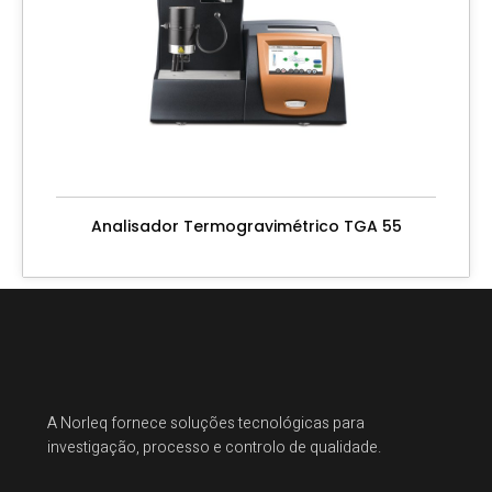
Analisador Termogravimétrico TGA 55
A Norleq fornece soluções tecnológicas para
investigação, processo e controlo de qualidade.