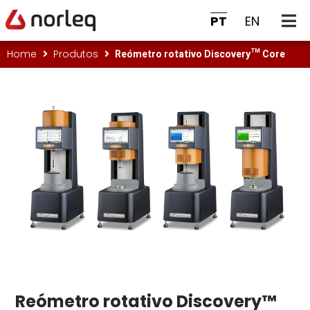
PT
EN
Reómetro rotativo Discovery™ Core
Home
Produtos
Reómetro rotativo Discovery™