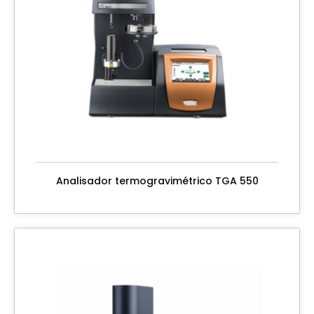
Analisador termogravimétrico TGA 550