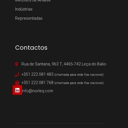
Métodos de Análise
Indústrias
Representadas
Contactos
Rua de Santana, 963 T, 4465-742 Leça do Balio
+351 222 081 483
(chamada para rede fixa nacional)
+351 222 081 768
(chamada para rede fixa nacional)
info@norleq.com