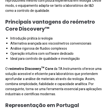
reprodutíveis mesmo com pouca experiência em reologia. Deste
modo, o equipamento adapta-se tanto a laboratórios de I&D
como a controlo de qualidade.
Principais vantagens do reómetro
Core Discovery™
Introdução prática à reologia
Alternativa avançada aos viscosímetros convencionais
Análise rigorosa de fluidos complexos
Operação intuitiva com software dedicado
Ideal para controlo de qualidade e investigação
O
reómetro
Discovery™
Core
da TA Instruments oferece uma
solução acessível e eficiente para laboratórios que pretendem
aprofundar a análise de materiais através da reologia. Assim,
combina simplicidade, fiabilidade e capacidade analítica. Por
conseguinte, torna-se uma ferramenta essencial para aplicações
industriais e científicas modernas.
Representação em Portugal