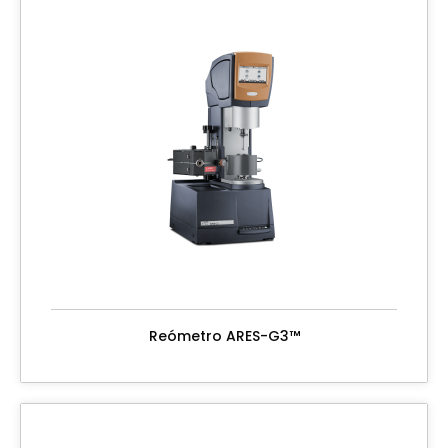
Reómetro ARES-G3™