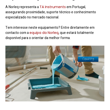
A Norleq representa a
TA Instruments
em Portugal,
assegurando proximidade, suporte técnico e conhecimento
especializado no mercado nacional.
Tem interesse neste equipamento? Entre diretamente em
contacto com a
equipa da Norleq
, que estará totalmente
disponível para o orientar da melhor forma.