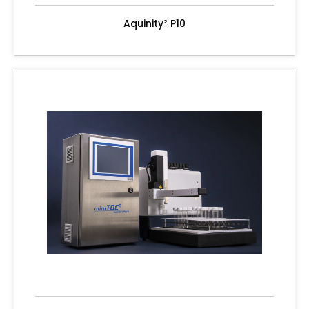
Aquinity² P10