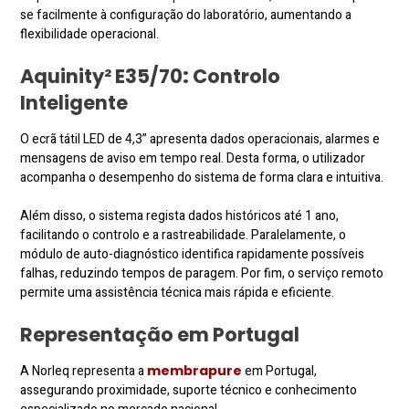
se facilmente à configuração do laboratório, aumentando a
flexibilidade operacional.
Aquinity² E35/70
:
Controlo
Inteligente
O ecrã tátil LED de 4,3” apresenta dados operacionais, alarmes e
mensagens de aviso em tempo real. Desta forma, o utilizador
acompanha o desempenho do sistema de forma clara e intuitiva.
Além disso, o sistema regista dados históricos até 1 ano,
facilitando o controlo e a rastreabilidade. Paralelamente, o
módulo de auto-diagnóstico identifica rapidamente possíveis
falhas, reduzindo tempos de paragem. Por fim, o serviço remoto
permite uma assistência técnica mais rápida e eficiente.
Representação em Portugal
A Norleq representa a
membrapure
em Portugal,
assegurando proximidade, suporte técnico e conhecimento