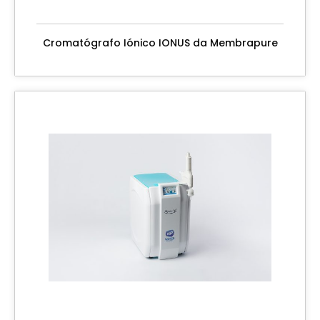
Cromatógrafo Iónico IONUS da Membrapure