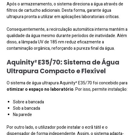
Após o armazenamento, o sistema direciona a água através de
filtros de cartucho adicionais. Desta forma, garante água
ultrapura pronta a utilizar em aplicações laboratoriais críticas.
Consequentemente, a recirculação automática interna mantém a
qualidade da água mesmo durante períodos de inatividade. Além
disso, a lâmpada UV de 185 nm reduz eficazmente a
contaminação orgânica, reforçando a pureza final da água.
Aquinity² E35/70
:
Sistema de Água
Ultrapura Compacto e Flexível
O sistema de água ultrapura Aquinity² E35/70 foi concebido para
otimizar o espaço no laboratório
. Por isso, permite instalação:
Sobre a bancada
Sob a bancada
Na parede
Por outro lado, o utilizador pode instalar o ecrã tátil e o
dispensador de forma independente. Assim, o sistema adapta-