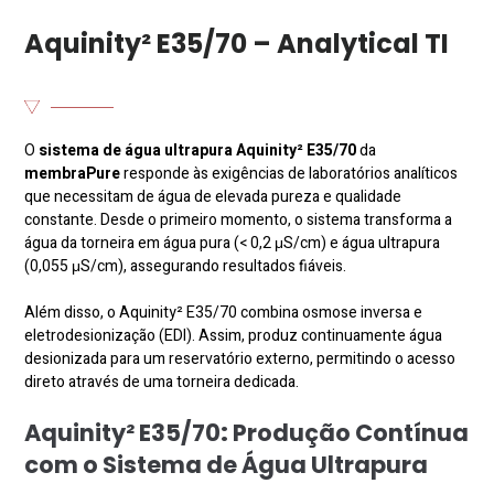
Aquinity² E35/70 – Analytical TI
O
sistema de água ultrapura Aquinity² E35/70
da
membraPure
responde às exigências de laboratórios analíticos
que necessitam de água de elevada pureza e qualidade
constante. Desde o primeiro momento, o sistema transforma a
água da torneira em água pura (< 0,2 μS/cm) e água ultrapura
(0,055 μS/cm), assegurando resultados fiáveis.
Além disso, o Aquinity² E35/70 combina osmose inversa e
eletrodesionização (EDI). Assim, produz continuamente água
desionizada para um reservatório externo, permitindo o acesso
direto através de uma torneira dedicada.
Aquinity² E35/70
:
Produção Contínua
com o Sistema de Água Ultrapura