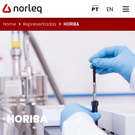
PT
EN
HORIBA
Home
Representadas
HORIBA