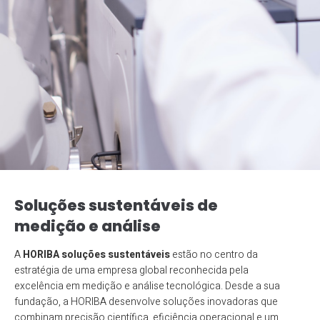
Soluções sustentáveis de
medição e análise
A
HORIBA soluções sustentáveis
estão no centro da
estratégia de uma empresa global reconhecida pela
excelência em medição e análise tecnológica. Desde a sua
fundação, a HORIBA desenvolve soluções inovadoras que
combinam precisão científica, eficiência operacional e um