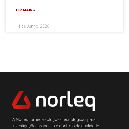
LER MAIS »
11 de Junho, 2026
A Norleq fornece soluções tecnológicas para
investigação, processo e controlo de qualidade.