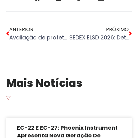
ANTERIOR
PRÓXIMO
Avaliação de protetores solares utilizando um sistema de medição espectroscópica FPS/PA
SEDEX ELSD 2026: Detetores ELSD para para Cromatografia
Mais Notícias
EC-22 E EC-27: Phoenix Instrument
Apresenta Nova Geração De