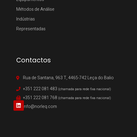
Métodos de Análise
Indústrias
Representadas
Contactos
Rua de Santana, 963 T, 4465-742 Leça do Balio
+351 222 081 483
(chamada para rede fixa nacional)
+351 222 081 768
(chamada para rede fixa nacional)
info@norleq.com