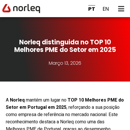
PT
EN
Norleq distinguida no TOP 10
Melhores PME do Setor em 2025
Março 13, 2026
A
Norleq
mantém um lugar no
TOP 10 Melhores PME do
Setor em Portugal em 2025
, reforçando a sua posição
como empresa de referência no mercado nacional. Este
reconhecimento destaca a Norleq como uma das
Melhores PME de Portugal, graças ao desempenho