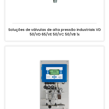
Soluções de válvulas de alta pressão industriais VD
50/VD 65/VE 50/VC 50/VB 1x