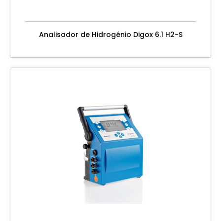
Analisador de Hidrogénio Digox 6.1 H2-S