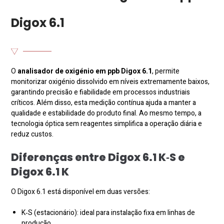
Digox 6.1
O
analisador de oxigénio em ppb
Digox 6.1
, permite
monitorizar oxigénio dissolvido em níveis extremamente baixos,
garantindo precisão e fiabilidade em processos industriais
críticos. Além disso, esta medição contínua ajuda a manter a
qualidade e estabilidade do produto final. Ao mesmo tempo, a
tecnologia óptica sem reagentes simplifica a operação diária e
reduz custos.
Diferenças entre Digox 6.1 K‑S e
Digox 6.1 K
O Digox 6.1 está disponível em duas versões:
K‑S (estacionário): ideal para instalação fixa em linhas de
produção.