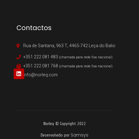
Contactos
Rua de Santana, 963 T, 4465-742 Leça do Balio
+351 222 081 483
(chamada para rede fixa nacional)
+351 222 081 768
(chamada para rede fixa nacional)
info@norleq.com
Norleq © Copyright 2022
Samsys
Desenvolvido por