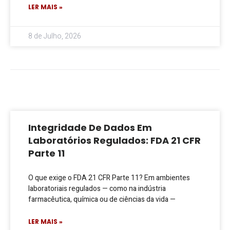
LER MAIS »
8 de Julho, 2026
Integridade De Dados Em
Laboratórios Regulados: FDA 21 CFR
Parte 11
O que exige o FDA 21 CFR Parte 11? Em ambientes
laboratoriais regulados — como na indústria
farmacêutica, química ou de ciências da vida —
LER MAIS »