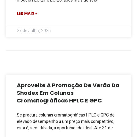
modelos EC-21 e EC-26, após mais de seis
LER MAIS »
27 de Julho, 2026
Aproveite A Promoção De Verão Da
Shodex Em Colunas
Cromatográficas HPLC E GPC
Se procura colunas cromatográficas HPLC e GPC de
elevado desempenho a um preço mais competitivo,
esta é, sem dúvida, a oportunidade ideal. Até 31 de