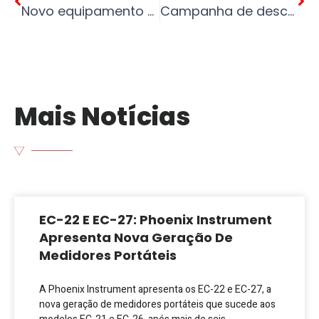
Novo equipamento de dicroísmo circular
Campanha de descontos disponível em sistemas de HPLC
Mais Notícias
EC-22 E EC-27: Phoenix Instrument
Apresenta Nova Geração De
Medidores Portáteis
A Phoenix Instrument apresenta os EC-22 e EC-27, a
nova geração de medidores portáteis que sucede aos