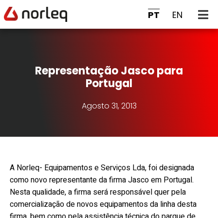
PT
EN
Representação Jasco para
Portugal
Agosto 31, 2013
A Norleq- Equipamentos e Serviços Lda, foi designada
como novo representante da firma Jasco em Portugal.
Nesta qualidade, a firma será responsável quer pela
comercialização de novos equipamentos da linha desta
firma, bem como pela assistência técnica do parque de