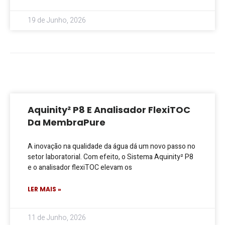
19 de Junho, 2026
Aquinity² P8 E Analisador FlexiTOC
Da MembraPure
A inovação na qualidade da água dá um novo passo no
setor laboratorial. Com efeito, o Sistema Aquinity² P8
e o analisador flexiTOC elevam os
LER MAIS »
11 de Junho, 2026