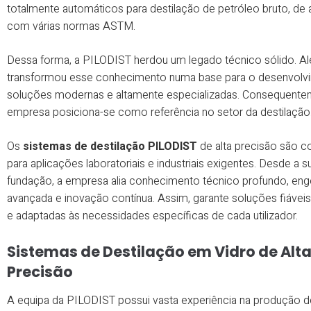
totalmente automáticos para destilação de petróleo bruto, de
com várias normas ASTM.
Dessa forma, a PILODIST herdou um legado técnico sólido. Al
transformou esse conhecimento numa base para o desenvolv
soluções modernas e altamente especializadas. Consequente
empresa posiciona-se como referência no setor da destilação
Os
sistemas de destilação PILODIST
de alta precisão são 
para aplicações laboratoriais e industriais exigentes. Desde a s
fundação, a empresa alia conhecimento técnico profundo, eng
avançada e inovação contínua. Assim, garante soluções fiáveis,
e adaptadas às necessidades específicas de cada utilizador.
Sistemas de Destilação em Vidro de Alt
Precisão
A equipa da PILODIST possui vasta experiência na produção 