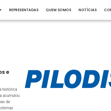
REPRESENTADAS
QUEM SOMOS
NOTÍCIAS
CO
os e
 histórica
sa acumulou
mas de
sistemas