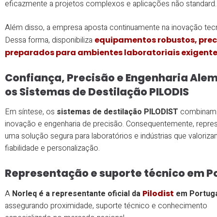
eficazmente a projetos complexos e aplicações não standard.
Além disso, a empresa aposta continuamente na inovação tec
Dessa forma, disponibiliza
equipamentos robustos, prec
preparados para ambientes laboratoriais exigent
Confiança, Precisão e Engenharia Ale
os Sistemas de Destilação PILODIS
Em síntese, os
sistemas de destilação PILODIST
combinam t
inovação e engenharia de precisão. Consequentemente, repr
uma solução segura para laboratórios e indústrias que valorizam
fiabilidade e personalização.
Representação e suporte técnico em P
A
Norleq é a representante oficial da
Pilodist
em Portug
assegurando proximidade, suporte técnico e conhecimento