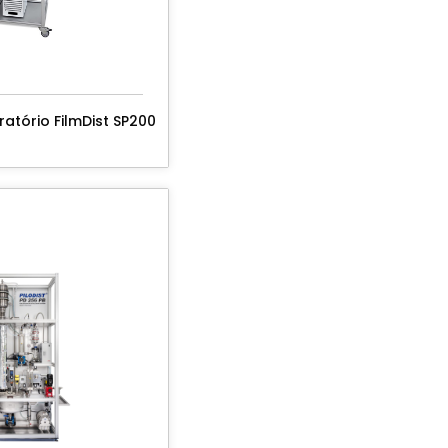
atório FilmDist SP200