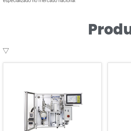
especializado no mercado nacional.
Produ