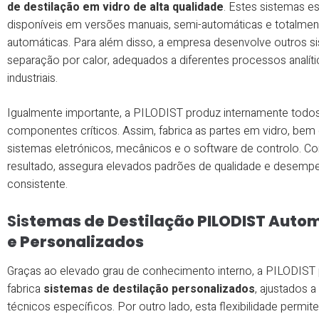
de destilação em vidro de alta qualidade
. Estes sistemas e
disponíveis em versões manuais, semi-automáticas e totalmen
automáticas. Para além disso, a empresa desenvolve outros s
separação por calor, adequados a diferentes processos analít
industriais.
Igualmente importante, a PILODIST produz internamente todo
componentes críticos. Assim, fabrica as partes em vidro, be
sistemas eletrónicos, mecânicos e o software de controlo. 
resultado, assegura elevados padrões de qualidade e desemp
consistente.
Sis
temas de Destilação PILODIST Auto
e Personalizados
Graças ao elevado grau de conhecimento interno, a PILODIST 
fabrica
sistemas de destilação personalizados
, ajustados a
técnicos específicos. Por outro lado, esta flexibilidade permit