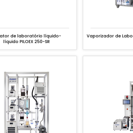
rator de laboratório líquido-
Vaporizador de Labor
líquido PILOEX 250-SR