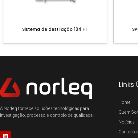
Sistema de destilação 104 HT
SP
Links 
Home
A Norleq fornece soluções tecnológicas para
Quem So
investigação, processo e controlo de qualidade.
Notícias
Contacto