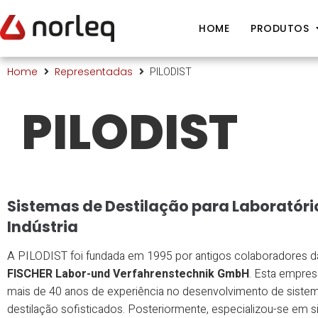
HOME
PRODUTOS
PILODIST
Home
Representadas
PILODIST
Sistemas de Destilação para Laboratóri
Indústria
A PILODIST foi fundada em 1995 por antigos colaboradores da
FISCHER Labor-und Verfahrenstechnik GmbH
. Esta empre
mais de 40 anos de experiência no desenvolvimento de siste
destilação sofisticados. Posteriormente, especializou-se em 