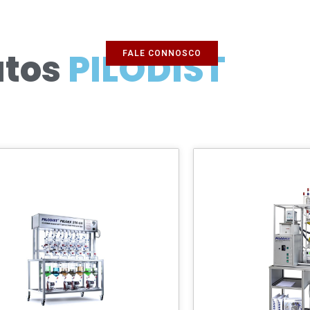
tos
PILODIST
FALE CONNOSCO