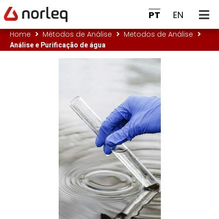
PT
EN
Home
Métodos de Análise
Metodos de Análise
Análise e Purificação de água