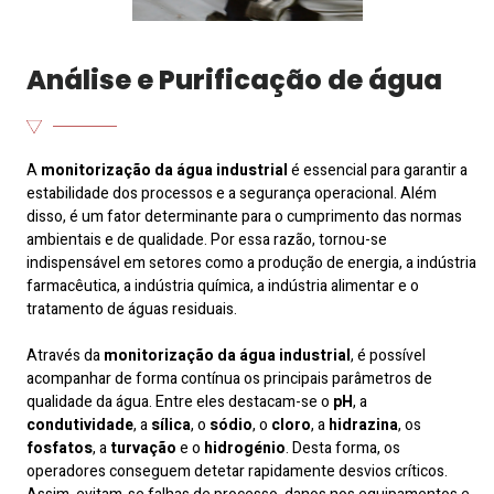
Análise e Purificação de água
A
monitorização da água industrial
é essencial para garantir a
estabilidade dos processos e a segurança operacional. Além
disso, é um fator determinante para o cumprimento das normas
ambientais e de qualidade. Por essa razão, tornou-se
indispensável em setores como a produção de energia, a indústria
farmacêutica, a indústria química, a indústria alimentar e o
tratamento de águas residuais.
Através da
monitorização da água industrial
, é possível
acompanhar de forma contínua os principais parâmetros de
qualidade da água. Entre eles destacam-se o
pH
, a
condutividade
, a
sílica
, o
sódio
, o
cloro
, a
hidrazina
, os
fosfatos
, a
turvação
e o
hidrogénio
. Desta forma, os
operadores conseguem detetar rapidamente desvios críticos.