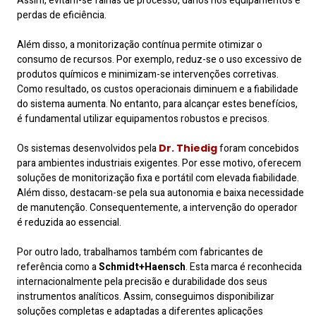
Assim, evitam-se falhas de processo, danos nos equipamentos e
perdas de eficiência.
Além disso, a monitorização contínua permite otimizar o
consumo de recursos. Por exemplo, reduz-se o uso excessivo de
produtos químicos e minimizam-se intervenções corretivas.
Como resultado, os custos operacionais diminuem e a fiabilidade
do sistema aumenta. No entanto, para alcançar estes benefícios,
é fundamental utilizar equipamentos robustos e precisos.
Os sistemas desenvolvidos pela
Dr. Thiedig
foram concebidos
para ambientes industriais exigentes. Por esse motivo, oferecem
soluções de monitorização fixa e portátil com elevada fiabilidade.
Além disso, destacam-se pela sua autonomia e baixa necessidade
de manutenção. Consequentemente, a intervenção do operador
é reduzida ao essencial.
Por outro lado, trabalhamos também com fabricantes de
referência como a
Schmidt+Haensch
. Esta marca é reconhecida
internacionalmente pela precisão e durabilidade dos seus
instrumentos analíticos. Assim, conseguimos disponibilizar
soluções completas e adaptadas a diferentes aplicações