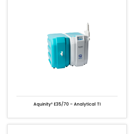
Aquinity² E35/70 – Analytical TI