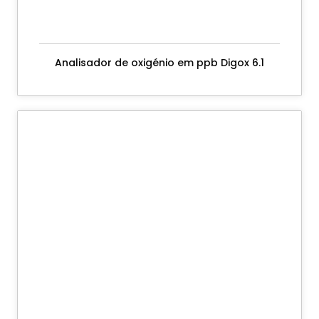
Analisador de oxigénio em ppb Digox 6.1