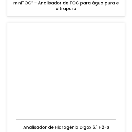
miniTOC² – Analisador de TOC para água pura e
ultrapura
Analisador de Hidrogénio Digox 6.1 H2-S