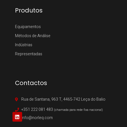
Produtos
Equipamentos
Métodos de Análise
Indústrias
Representadas
Contactos
Rua de Santana, 963 T, 4465-742 Leça do Balio
+351 222 081 483
(chamada para rede fixa nacional)
info@norleq.com