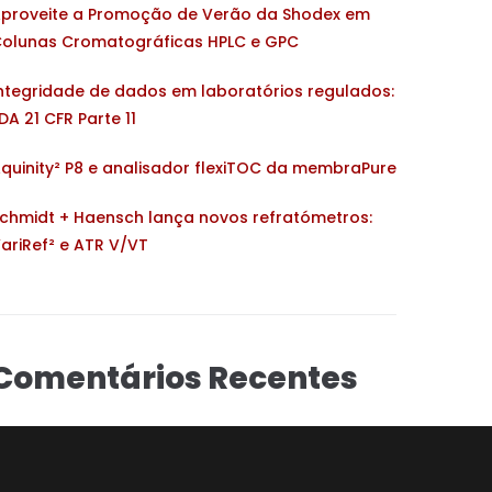
proveite a Promoção de Verão da Shodex em
olunas Cromatográficas HPLC e GPC
ntegridade de dados em laboratórios regulados:
DA 21 CFR Parte 11
quinity² P8 e analisador flexiTOC da membraPure
chmidt + Haensch lança novos refratómetros:
ariRef² e ATR V/VT
Comentários Recentes