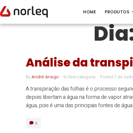
HOME
PRODUTOS
Dia
Análise da transp
By
André Araujo
In Sem categoria
Posted
7 de Junh
A transpiração das folhas é o processo segun
depois libertam a água na forma de vapor atrav
água, pois é uma das principais fontes de água
0