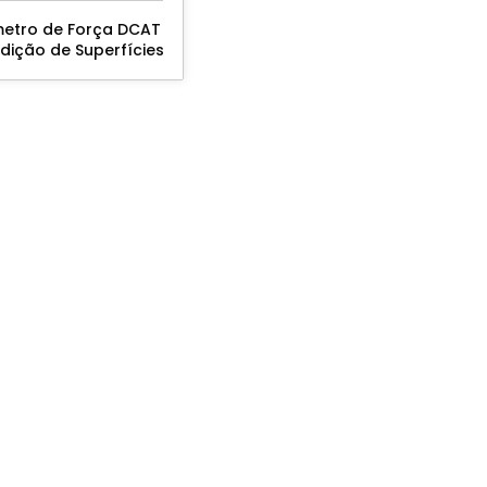
etro de Força DCAT
dição de Superfícies