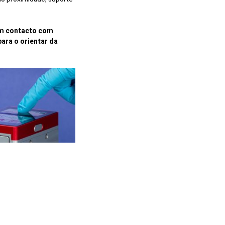
em contacto com
para o orientar da