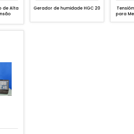
o de Alta
Gerador de humidade HGC 20
Tensióm
ensão
para Me