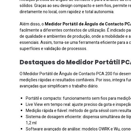
sólidos. Graças ao seu design compacto e sem fios, permite r
diretamente no local, com rapidez e total autonomia.
Além disso, o
Medidor Portátil de Ângulo de Contacto PC
facilmente a diferentes contextos de utilização. É indicado pa
de qualidade e ambientes de produção, onde a mobilidade e a 
essenciais. Assim, torna-se uma ferramenta eficiente para a 
superfícies e validação de processos.
Destaques do Medidor Portátil PC
O Medidor Portátil de Ângulo de Contacto PCA 200 foi desenv
medições rápidas e resultados confiáveis. Por isso, integra f
avançadas que simplificam o trabalho diário.
Portátil e compacto: funcionamento sem fios para mediçõe
Live View em tempo real: ajuste preciso da gota e inspeção
Medição rápida e fiável: método de gota séssil com resu
Sistema de dosagem eficiente: dispensa simultânea de lí
1,2 ml
Software avançado de análise: modelos OWRK e Wu, conect