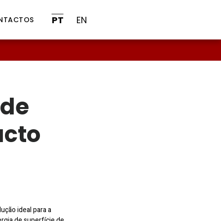
PT
EN
NTACTOS
 de
acto
lução ideal para a
rgia de superfície de