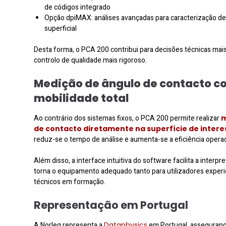
de códigos integrado
Opção dpiMAX: análises avançadas para caracterização de
superficial
Desta forma, o PCA 200 contribui para decisões técnicas mai
controlo de qualidade mais rigoroso.
Medição de ângulo de contacto c
mobilidade total
Ao contrário dos sistemas fixos, o PCA 200 permite realizar
m
de contacto diretamente na superfície de intere
reduz-se o tempo de análise e aumenta-se a eficiência operac
Além disso, a interface intuitiva do software facilita a interpr
torna o equipamento adequado tanto para utilizadores exper
técnicos em formação.
Representação em Portugal
A Norleq representa a
Dataphysics
em Portugal, assegurand