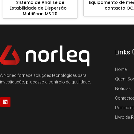
Sistema de Análise de
Equipamento de me
Estabilidade de Dispersão –
contacto OC
MultiScan MS 20
Links 
Home
A Norleq fornece soluções tecnológicas para
Quem So
investigação, processo e controlo de qualidade.
Notícias
Contacto
Política d
Livro de